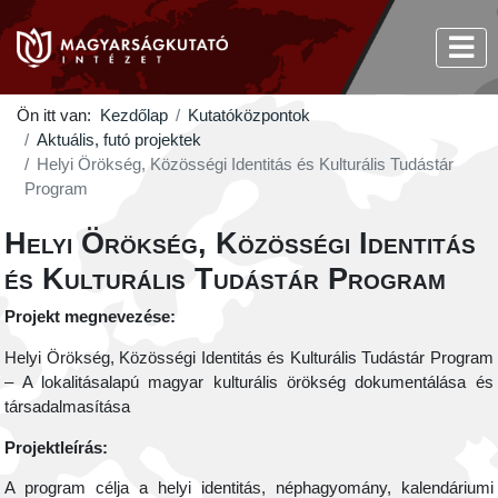
Ön itt van:
Kezdőlap
Kutatóközpontok
Aktuális, futó projektek
Helyi Örökség, Közösségi Identitás és Kulturális Tudástár
Program
Helyi Örökség, Közösségi Identitás
és Kulturális Tudástár Program
Projekt megnevezése:
Helyi Örökség, Közösségi Identitás és Kulturális Tudástár Program
– A lokalitásalapú magyar kulturális örökség dokumentálása és
társadalmasítása
Projektleírás:
A program célja a helyi identitás, néphagyomány, kalendáriumi