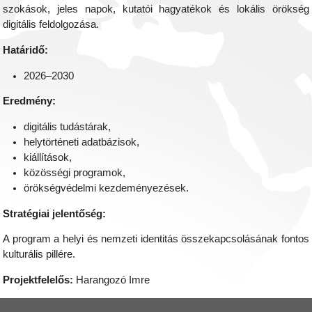
szokások, jeles napok, kutatói hagyatékok és lokális örökség
digitális feldolgozása.
Határidő:
2026–2030
Eredmény:
digitális tudástárak,
helytörténeti adatbázisok,
kiállítások,
közösségi programok,
örökségvédelmi kezdeményezések.
Stratégiai jelentőség:
A program a helyi és nemzeti identitás összekapcsolásának fontos
kulturális pillére.
Projektfelelős:
Harangozó Imre