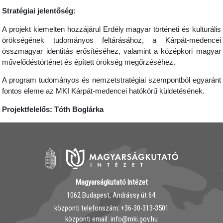
Stratégiai jelentőség:
A projekt kiemelten hozzájárul Erdély magyar történeti és kulturális
örökségének tudományos feltárásához, a Kárpát-medencei
összmagyar identitás erősítéséhez, valamint a középkori magyar
művelődéstörténet és épített örökség megőrzéséhez.
A program tudományos és nemzetstratégiai szempontból egyaránt
fontos eleme az MKI Kárpát-medencei hatókörű küldetésének.
Projektfelelős: Tóth Boglárka
Magyarságkutató Intézet
1062 Budapest, Andrássy út 64.
központi telefonszám: ‭+36-30-313-3501
központi email: info@mki.gov.hu