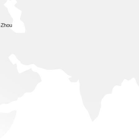
-Zhou