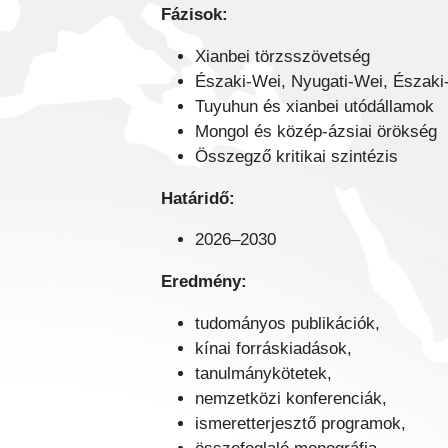
Fázisok:
Xianbei törzsszövetség
Északi-Wei, Nyugati-Wei, Északi
Tuyuhun és xianbei utódállamok
Mongol és közép-ázsiai örökség
Összegző kritikai szintézis
Határidő:
2026–2030
Eredmény:
tudományos publikációk,
kínai forráskiadások,
tanulmánykötetek,
nemzetközi konferenciák,
ismeretterjesztő programok,