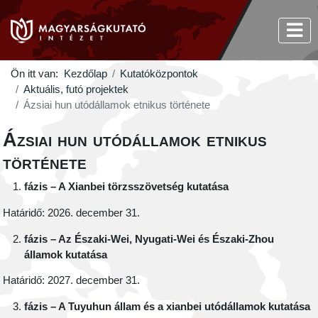
Ön itt van:
Kezdőlap
Kutatóközpontok
Aktuális, futó projektek
Ázsiai hun utódállamok etnikus története
Ázsiai hun utódállamok etnikus
története
fázis – A Xianbei törzsszövetség kutatása
Határidő: 2026. december 31.
fázis – Az Északi-Wei, Nyugati-Wei és Északi-Zhou
államok kutatása
Határidő: 2027. december 31.
fázis – A Tuyuhun állam és a xianbei utódállamok kutatása