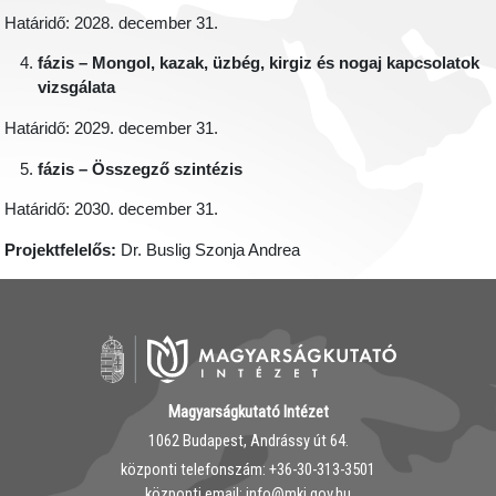
Határidő: 2028. december 31.
fázis – Mongol, kazak, üzbég, kirgiz és nogaj kapcsolatok
vizsgálata
Határidő: 2029. december 31.
fázis – Összegző szintézis
Határidő: 2030. december 31.
Projektfelelős:
Dr. Buslig Szonja Andrea
Magyarságkutató Intézet
1062 Budapest, Andrássy út 64.
központi telefonszám: ‭+36-30-313-3501
központi email: info@mki.gov.hu