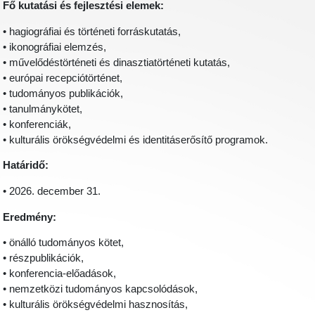
Fő kutatási és fejlesztési elemek:
• hagiográfiai és történeti forráskutatás,
• ikonográfiai elemzés,
• művelődéstörténeti és dinasztiatörténeti kutatás,
• európai recepciótörténet,
• tudományos publikációk,
• tanulmánykötet,
• konferenciák,
• kulturális örökségvédelmi és identitáserősítő programok.
Határidő:
• 2026. december 31.
Eredmény:
• önálló tudományos kötet,
• részpublikációk,
• konferencia-előadások,
• nemzetközi tudományos kapcsolódások,
• kulturális örökségvédelmi hasznosítás,