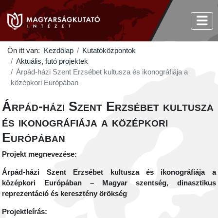
Ön itt van:
Kezdőlap
Kutatóközpontok
Aktuális, futó projektek
Árpád-házi Szent Erzsébet kultusza és ikonográfiája a
középkori Európában
Árpád-házi Szent Erzsébet kultusza
és ikonográfiája a középkori
Európában
Projekt megnevezése:
Árpád-házi Szent Erzsébet kultusza és ikonográfiája a
középkori Európában – Magyar szentség, dinasztikus
reprezentáció és keresztény örökség
Projektleírás: