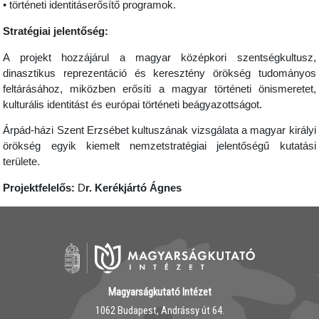
• történeti identitáserősítő programok.
Stratégiai jelentőség:
A projekt hozzájárul a magyar középkori szentségkultusz,
dinasztikus reprezentáció és keresztény örökség tudományos
feltárásához, miközben erősíti a magyar történeti önismeretet,
kulturális identitást és európai történeti beágyazottságot.
Árpád-házi Szent Erzsébet kultuszának vizsgálata a magyar királyi
örökség egyik kiemelt nemzetstratégiai jelentőségű kutatási
területe.
Projektfelelős:
D
r. Kerékjártó Ágnes
Magyarságkutató Intézet
1062 Budapest, Andrássy út 64.