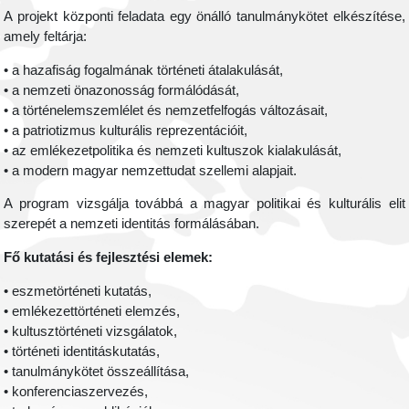
A projekt központi feladata egy önálló tanulmánykötet elkészítése,
amely feltárja:
• a hazafiság fogalmának történeti átalakulását,
• a nemzeti önazonosság formálódását,
• a történelemszemlélet és nemzetfelfogás változásait,
• a patriotizmus kulturális reprezentációit,
• az emlékezetpolitika és nemzeti kultuszok kialakulását,
• a modern magyar nemzettudat szellemi alapjait.
A program vizsgálja továbbá a magyar politikai és kulturális elit
szerepét a nemzeti identitás formálásában.
Fő kutatási és fejlesztési elemek:
• eszmetörténeti kutatás,
• emlékezettörténeti elemzés,
• kultusztörténeti vizsgálatok,
• történeti identitáskutatás,
• tanulmánykötet összeállítása,
• konferenciaszervezés,