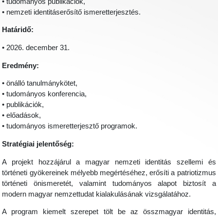
• tudományos publikációk,
• nemzeti identitáserősítő ismeretterjesztés.
Határidő:
• 2026. december 31.
Eredmény:
• önálló tanulmánykötet,
• tudományos konferencia,
• publikációk,
• előadások,
• tudományos ismeretterjesztő programok.
Stratégiai jelentőség:
A projekt hozzájárul a magyar nemzeti identitás szellemi és
történeti gyökereinek mélyebb megértéséhez, erősíti a patriotizmus
történeti önismeretét, valamint tudományos alapot biztosít a
modern magyar nemzettudat kialakulásának vizsgálatához.
A program kiemelt szerepet tölt be az összmagyar identitás,