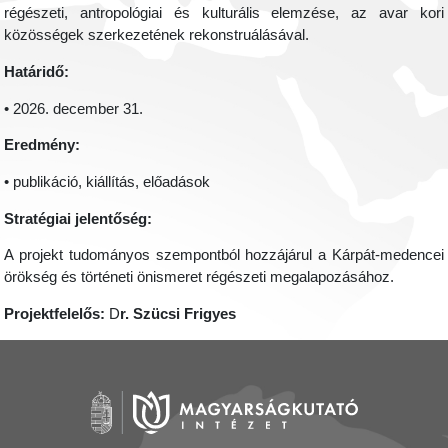
régészeti, antropológiai és kulturális elemzése, az avar kori
közösségek szerkezetének rekonstruálásával.
Határidő:
• 2026. december 31.
Eredmény:
• publikáció, kiállítás, előadások
Stratégiai jelentőség:
A projekt tudományos szempontból hozzájárul a Kárpát-medencei
örökség és történeti önismeret régészeti megalapozásához.
Projektfelelős:
D
r. Szücsi Frigyes