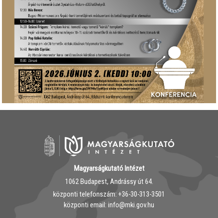
Magyarságkutató Intézet
1062 Budapest, Andrássy út 64.
központi telefonszám: ‭+36-30-313-3501
központi email: info@mki.gov.hu