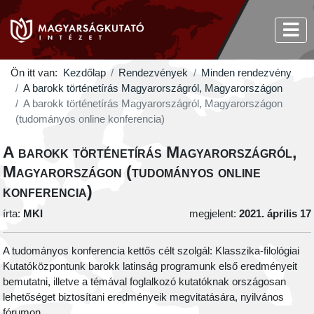
Ön itt van:
Kezdőlap
Rendezvények
Minden rendezvény
A barokk történetírás Magyarországról, Magyarországon
A barokk történetírás Magyarországról, Magyarországon
(tudományos online konferencia)
A barokk történetírás Magyarországról,
Magyarországon (tudományos online
konferencia)
írta:
MKI
megjelent:
2021. április 17
A tudományos konferencia kettős célt szolgál: Klasszika-filológiai
Kutatóközpontunk barokk latinság programunk első eredményeit
bemutatni, illetve a témával foglalkozó kutatóknak országosan
lehetőséget biztosítani eredményeik megvitatására, nyilvános
fórumon.