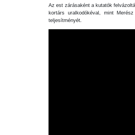
Az est zárásaként a kutatók felvázolt
kortárs uralkodókéval, mint Merész
teljesítményét.