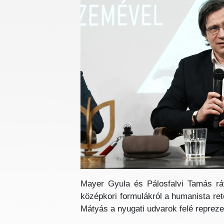
Mayer Gyula és Pálosfalvi Tamás rávi
középkori formulákról a humanista ret
Mátyás a nyugati udvarok felé repreze