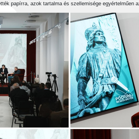
ették papírra, azok tartalma és szellemisége egyértelműen a