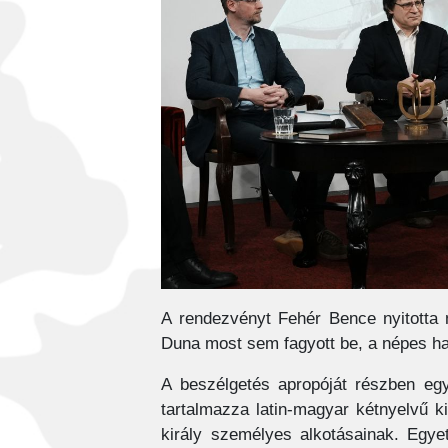
A rendezvényt Fehér Bence nyitotta 
Duna most sem fagyott be, a népes hal
A beszélgetés apropóját részben egy
tartalmazza latin-magyar kétnyelvű k
király személyes alkotásainak. Egyet