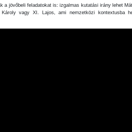
ák a jövőbeli feladatokat is: izgalmas kutatási irány lehet 
 Károly vagy XI. Lajos, ami nemzetközi kontextusba he