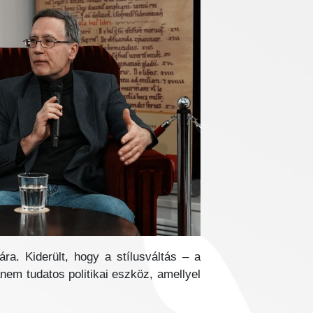
ra. Kiderült, hogy a stílusváltás – a
nem tudatos politikai eszköz, amellyel