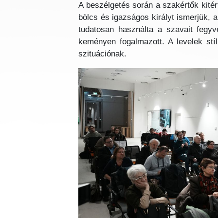
A beszélgetés során a szakértők kitér
bölcs és igazságos királyt ismerjük, a
tudatosan használta a szavait fegyv
keményen fogalmazott. A levelek stí
szituációnak.