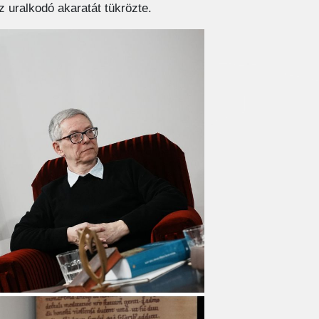
z uralkodó akaratát tükrözte.