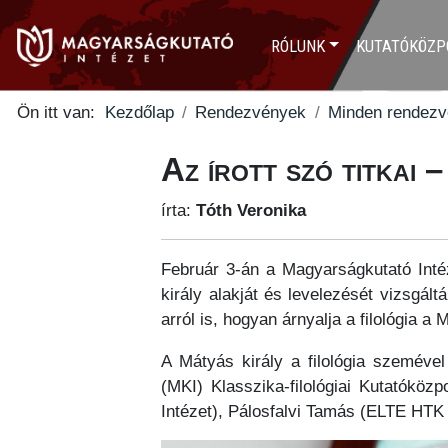
RÓLUNK
KUTATÓKÖZP
Ön itt van:
Kezdőlap
Rendezvények
Minden rendez
Az írott szó titkai 
írta:
Tóth Veronika
Február 3-án a Magyarságkutató Intéz
király alakját és levelezését vizsgál
arról is, hogyan árnyalja a filológia a
A Mátyás király a filológia szemév
(MKI) Klasszika-filológiai Kutatókö
Intézet), Pálosfalvi Tamás (ELTE HT