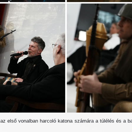
 az első vonalban harcoló katona számára a túlélés és a b