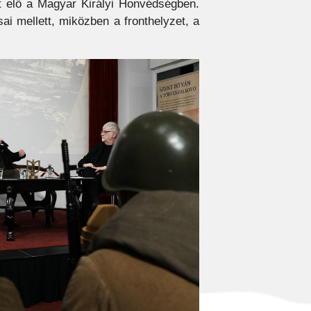
tt elő a Magyar Királyi Honvédségben.
i mellett, miközben a fronthelyzet, a