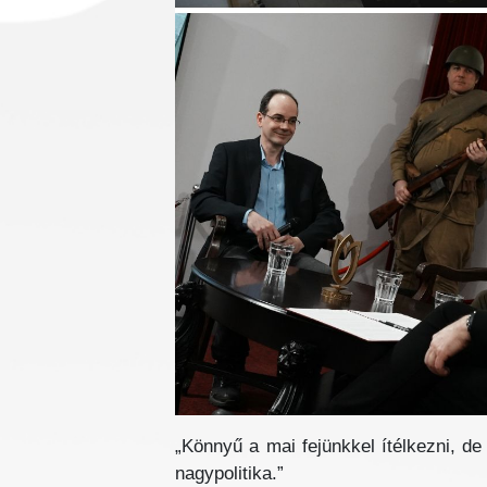
„Könnyű a mai fejünkkel ítélkezni, de
nagypolitika.”