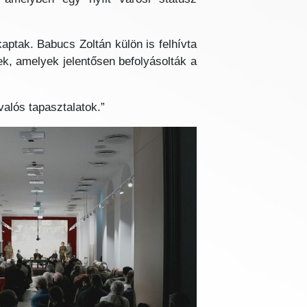
aptak. Babucs Zoltán külön is felhívta
ek, amelyek jelentősen befolyásolták a
alós tapasztalatok.”