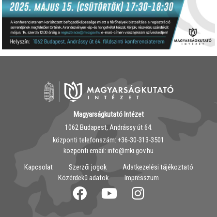
Magyarságkutató Intézet
1062 Budapest, Andrássy út 64.
központi telefonszám: ‭+36-30-313-3501
központi email: info@mki.gov.hu
Kapcsolat
Szerzői jogok
Adatkezelési tájékoztató
Közérdekű adatok
Impresszum