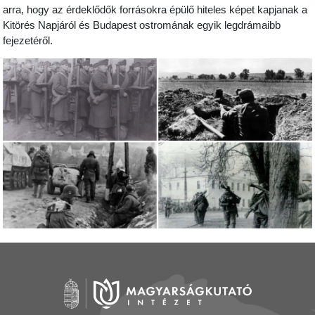
arra, hogy az érdeklődők forrásokra épülő hiteles képet kapjanak a
Kitörés Napjáról és Budapest ostromának egyik legdrámaibb
fejezetéről.