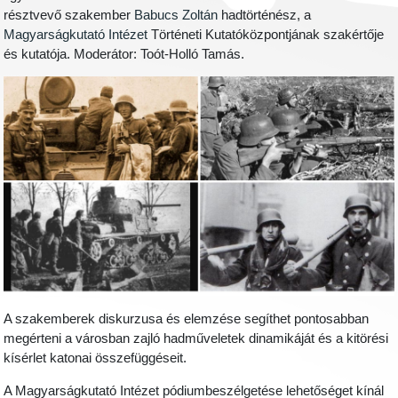
résztvevő szakember
Babucs Zoltán
hadtörténész, a
Magyarságkutató Intézet
Történeti Kutatóközpontjának szakértője
és kutatója. Moderátor: Toót-Holló Tamás.
A szakemberek diskurzusa és elemzése segíthet pontosabban
megérteni a városban zajló hadműveletek dinamikáját és a kitörési
kísérlet katonai összefüggéseit.
A Magyarságkutató Intézet pódiumbeszélgetése lehetőséget kínál