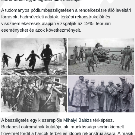
A tudományos pódiumbeszélgetésen a rendelkezésre álló levéltári
források, hadműveleti adatok, térképi rekonstrukciók és
visszaemlékezések alapján vizsgálják az 1945. februári
eseményeket és azok következményeit.
A beszélgetés egyik szereplője
Mihályi Balázs
térképész,
Budapest ostromának kutatója, aki munkássága során kiemelt
figyelmet fordít a harcok térbeli és időbeli rekonstruálására. A másik