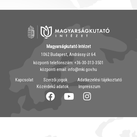
Magyarságkutató Intézet
1062 Budapest, Andrássy út 64.
központi telefonszám: ‭+36-30-313-3501
központi email: info@mki.gov.hu
Kapcsolat
Szerzői jogok
Adatkezelési tájékoztató
Közérdekű adatok
Impresszum