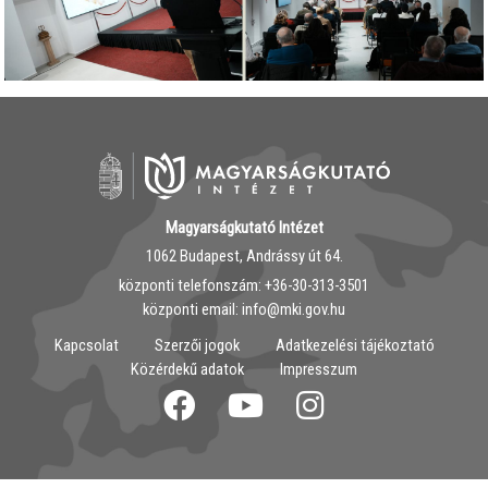
Magyarságkutató Intézet
1062 Budapest, Andrássy út 64.
központi telefonszám: ‭+36-30-313-3501
központi email: info@mki.gov.hu
Kapcsolat
Szerzői jogok
Adatkezelési tájékoztató
Közérdekű adatok
Impresszum