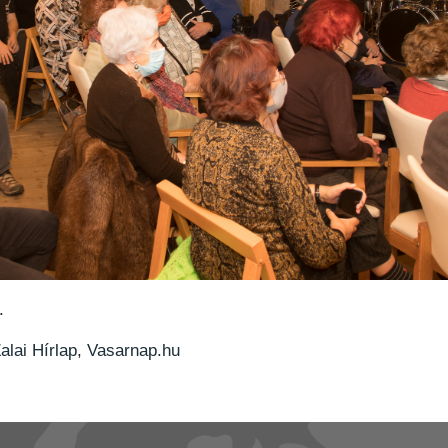
.
alai Hírlap
,
Vasarnap.hu