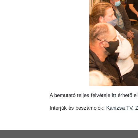
A bemutató teljes felvétele
itt
érhető el
Interjúk és beszámolók:
Kanizsa TV
,
Z