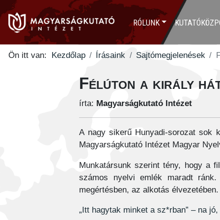
RÓLUNK
KUTATÓKÖZP
Ön itt van:
Kezdőlap
Írásaink
Sajtómegjelenések
F
Félúton a király há
írta:
Magyarságkutató Intézet
A nagy sikerű Hunyadi-sorozat sok kr
Magyarságkutató Intézet Magyar Nyelv
Munkatársunk szerint tény, hogy a fi
számos nyelvi emlék maradt ránk. 
megértésben, az alkotás élvezetében. A 
„Itt hagytak minket a sz*rban” – na jó