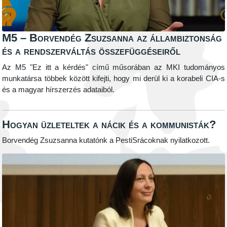
M5 – Borvendég Zsuzsanna az állambiztonság
és a rendszerváltás összefüggéseiről
Az M5 "Ez itt a kérdés" című műsorában az MKI tudományos
munkatársa többek között kifejti, hogy mi derül ki a korabeli CIA-s
és a magyar hírszerzés adataiból.
Hogyan üzleteltek a nácik és a kommunisták?
Borvendég Zsuzsanna kutatónk a PestiSrácoknak nyilatkozott.