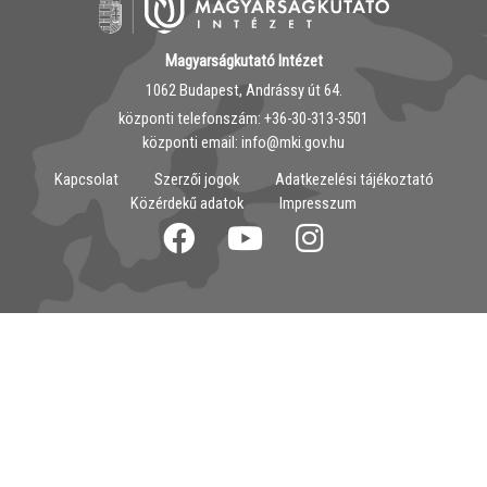
Magyarságkutató Intézet
1062 Budapest, Andrássy út 64.
központi telefonszám: ‭+36-30-313-3501
központi email: info@mki.gov.hu
Kapcsolat
Szerzői jogok
Adatkezelési tájékoztató
Közérdekű adatok
Impresszum