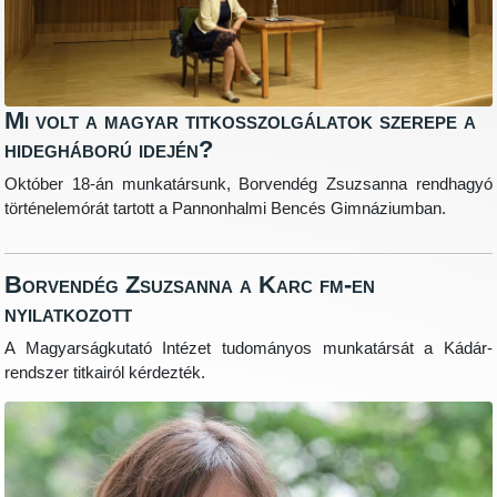
Mi volt a magyar titkosszolgálatok szerepe a
hidegháború idején?
Október 18-án munkatársunk, Borvendég Zsuzsanna rendhagyó
történelemórát tartott a Pannonhalmi Bencés Gimnáziumban.
Borvendég Zsuzsanna a Karc fm-en
nyilatkozott
A Magyarságkutató Intézet tudományos munkatársát a Kádár-
rendszer titkairól kérdezték.