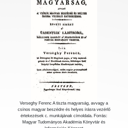
Verseghy Ferenc A tiszta magyarság, avvagy a
csínos magyar beszédre és helyes írásra vezérlő
értekezések c. munkájának címoldala. Forrás:
Magyar Tudományos Akadémia Könyvtár és