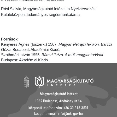
Rási Szilvia, Magyarságkutató Intézet, a Nyelvtervezési
Kutatóközpont tudományos segédmunkatársa
Források
Kenyeres Ágnes (főszerk.) 1967.
Magyar életrajzi lexikon. Bárczi
Géza.
Budapest: Akadémiai Kiadó.
Szathmári István 1995.
Bárczi Géza. A múlt magyar tudósai
.
Budapest: Akadémiai Kiadó.
Magyarságkutató Intézet
1062 Budapest, Andrássy út 64.
központi telefonszám: ‭+36-30-313-3501
központi email: info@mki.gov.hu