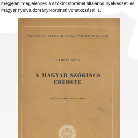
megjeleni megjelennek a szókincstörténet általános nyelvészeti és
magyar nyelvtudományi-történeti vonatkozásai is.