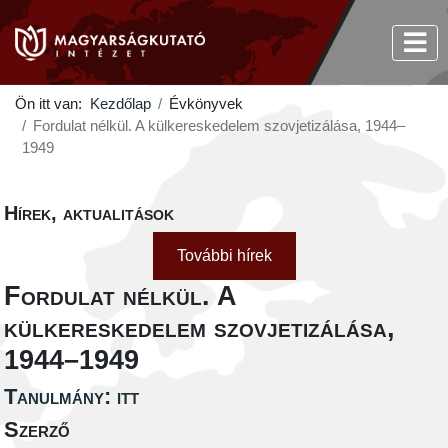
Ön itt van:
Kezdőlap
Évkönyvek
Fordulat nélkül. A külkereskedelem szovjetizálása, 1944–
1949
Hírek, aktualitások
További hírek
Fordulat nélkül. A
külkereskedelem szovjetizálása,
1944–1949
Tanulmány: itt
Szerző