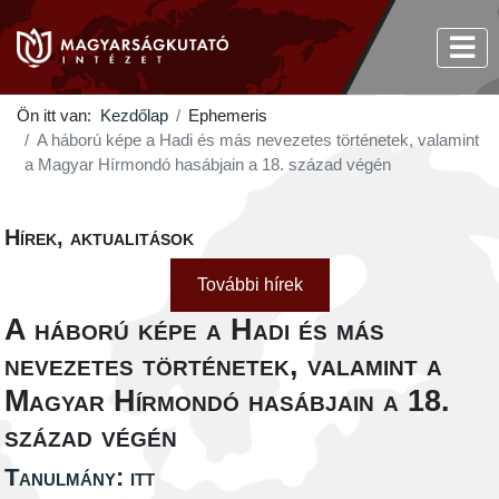
Ön itt van:
Kezdőlap
Ephemeris
A háború képe a Hadi és más nevezetes történetek, valamint
a Magyar Hírmondó hasábjain a 18. század végén
Hírek, aktualitások
További hírek
A háború képe a Hadi és más
nevezetes történetek, valamint a
Magyar Hírmondó hasábjain a 18.
század végén
Tanulmány: itt