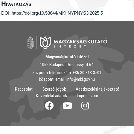
Hivatkozás
DOI:
https://doi.org/10.53644/MKI.NYPNYS3.2025.5
Magyarságkutató Intézet
1062 Budapest, Andrássy út 64.
központi telefonszám: ‭+36-30-313-3501
központi email: info@mki.gov.hu
Kapcsolat
Szerzői jogok
Adatkezelési tájékoztató
Közérdekű adatok
Impresszum