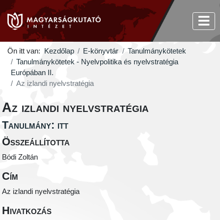
Ön itt van:
Kezdőlap
E-könyvtár
Tanulmánykötetek
Tanulmánykötetek - Nyelvpolitika és nyelvstratégia
Európában II.
Az izlandi nyelvstratégia
Az izlandi nyelvstratégia
Tanulmány: itt
Összeállította
Bódi Zoltán
Cím
Az izlandi nyelvstratégia
Hivatkozás