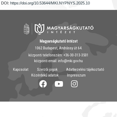
DOI:
https://doi.org/10.53644/MKI.NYPNYS.2025.10
Magyarságkutató Intézet
1062 Budapest, Andrássy út 64.
központi telefonszám: ‭+36-30-313-3501
központi email: info@mki.gov.hu
Kapcsolat
Szerzői jogok
Adatkezelési tájékoztató
Közérdekű adatok
Impresszum