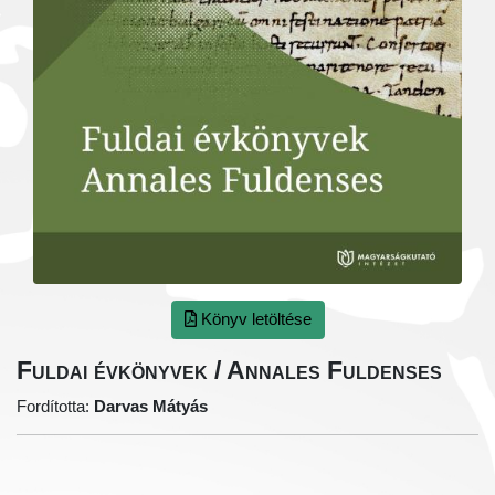
Könyv letöltése
Fuldai évkönyvek / Annales Fuldenses
Fordította:
Darvas Mátyás