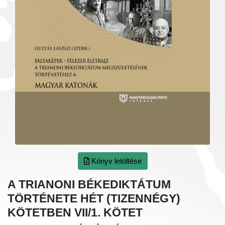
Könyv letöltése
A TRIANONI BÉKEDIKTÁTUM
TÖRTÉNETE HÉT (TIZENNÉGY)
KÖTETBEN VII/1. KÖTET