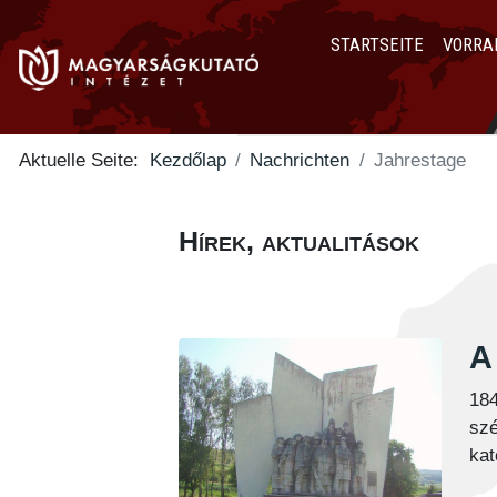
STARTSEITE
VORRA
Aktuelle Seite:
Kezdőlap
Nachrichten
Jahrestage
Hírek, aktualitások
A 
184
szé
kat