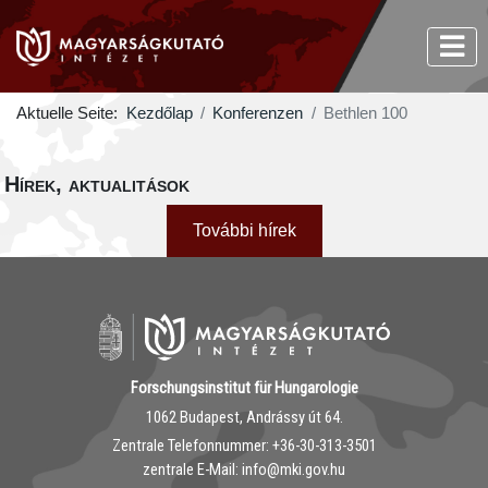
Aktuelle Seite:
Kezdőlap
Konferenzen
Bethlen 100
Hírek, aktualitások
További hírek
Forschungsinstitut für Hungarologie
1062 Budapest, Andrássy út 64.
Zentrale Telefonnummer: ‭+36-30-313-3501
zentrale E-Mail: info@mki.gov.hu