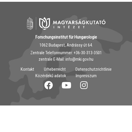
Forschungsinstitut für Hungarologie
1062 Budapest, Andrássy út 64.
Zentrale Telefonnummer: ‭+36-30-313-3501
zentrale E-Mail: info@mki.gov.hu
Kontakt
Urheberrecht
Datenschutzrichtlinie
Közérdekű adatok
Impresszum