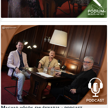
Magyar hősök emléknapja - podcast