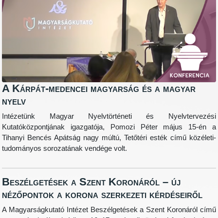
A Kárpát-medencei magyarság és a magyar
nyelv
Intézetünk Magyar Nyelvtörténeti és Nyelvtervezési
Kutatóközpontjának igazgatója, Pomozi Péter május 15-én a
Tihanyi Bencés Apátság nagy múltú, Tetőtéri esték című közéleti-
tudományos sorozatának vendége volt.
Beszélgetések a Szent Koronáról – új
nézőpontok a korona szerkezeti kérdéseiről
A Magyarságkutató Intézet Beszélgetések a Szent Koronáról című