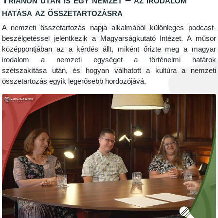
hatása az összetartozásra
A nemzeti összetartozás napja alkalmából különleges podcast-
beszélgetéssel jelentkezik a Magyarságkutató Intézet. A műsor
középpontjában az a kérdés állt, miként őrizte meg a magyar
irodalom a nemzeti egységet a történelmi határok
szétszakítása után, és hogyan válhatott a kultúra a nemzeti
összetartozás egyik legerősebb hordozójává.