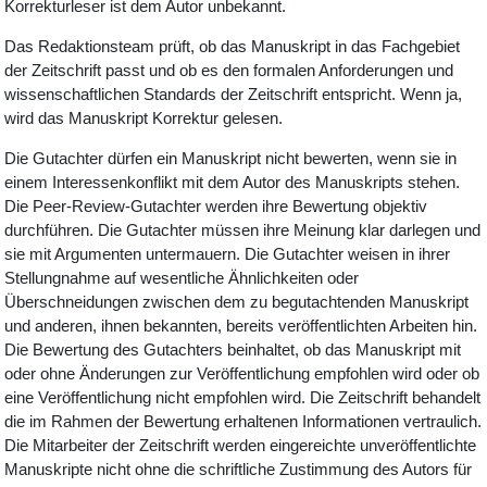
Korrekturleser ist dem Autor unbekannt.
Das Redaktionsteam prüft, ob das Manuskript in das Fachgebiet
der Zeitschrift passt und ob es den formalen Anforderungen und
wissenschaftlichen Standards der Zeitschrift entspricht. Wenn ja,
wird das Manuskript Korrektur gelesen.
Die Gutachter dürfen ein Manuskript nicht bewerten, wenn sie in
einem Interessenkonflikt mit dem Autor des Manuskripts stehen.
Die Peer-Review-Gutachter werden ihre Bewertung objektiv
durchführen. Die Gutachter müssen ihre Meinung klar darlegen und
sie mit Argumenten untermauern. Die Gutachter weisen in ihrer
Stellungnahme auf wesentliche Ähnlichkeiten oder
Überschneidungen zwischen dem zu begutachtenden Manuskript
und anderen, ihnen bekannten, bereits veröffentlichten Arbeiten hin.
Die Bewertung des Gutachters beinhaltet, ob das Manuskript mit
oder ohne Änderungen zur Veröffentlichung empfohlen wird oder ob
eine Veröffentlichung nicht empfohlen wird. Die Zeitschrift behandelt
die im Rahmen der Bewertung erhaltenen Informationen vertraulich.
Die Mitarbeiter der Zeitschrift werden eingereichte unveröffentlichte
Manuskripte nicht ohne die schriftliche Zustimmung des Autors für