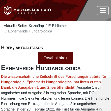
Aktuelle Seite:
Kezdőlap
E-Bibliothek
Ephemeride Hungarologica
Hírek, aktualitások
További hírek
Ephemeride Hungarologica
Die wissenschaftliche Zeitschrift des Forschungsinstituts für
Hungarologie, Ephemeris Hungarologica, hat ihren ersten
Band, die Ausgaben 1 und 2, veröffentlicht!
Ausgabe 1 ist in
ungarischer und Ausgabe 2 in englischer Sprache, mit DOI-
Nummern, die Sie unten abrufen und lesen können. Die Frist für die
Einreichung von Beiträgen für die Ausgabe 3 in ungarischer
Sprache ist der 28. Februar 2022, die Frist für die Ausgabe 4 in