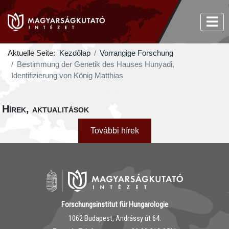
Aktuelle Seite:
Kezdőlap
Vorrangige Forschung
Bestimmung der Genetik des Hauses Hunyadi,
Identifizierung von König Matthias
Hírek, aktualitások
További hírek
Forschungsinstitut für Hungarologie
1062 Budapest, Andrássy út 64.