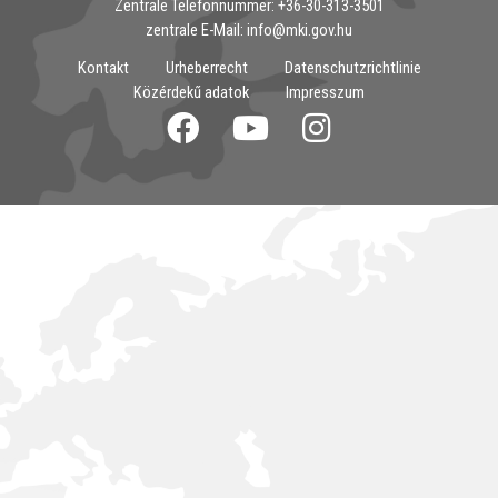
Zentrale Telefonnummer: ‭+36-30-313-3501
zentrale E-Mail: info@mki.gov.hu
Kontakt
Urheberrecht
Datenschutzrichtlinie
Közérdekű adatok
Impresszum