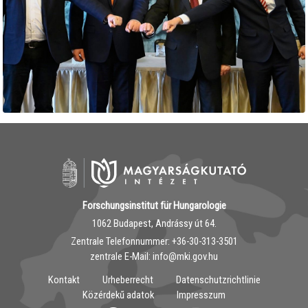
Forschungsinstitut für Hungarologie
1062 Budapest, Andrássy út 64.
Zentrale Telefonnummer: ‭+36-30-313-3501
zentrale E-Mail: info@mki.gov.hu
Kontakt
Urheberrecht
Datenschutzrichtlinie
Közérdekű adatok
Impresszum