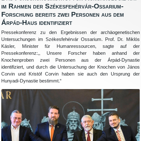
im Rahmen der Székesfehérvár-Ossarium-
Forschung bereits zwei Personen aus dem
Árpád-Haus identifiziert
Pressekonferenz zu den Ergebnissen der archäogenetischen
Untersuchungen im Székesfehérvár Ossarium. Prof. Dr. Miklós
Kásler, Minister für Humanressourcen, sagte auf der
Pressekonferenz:,, Unsere Forscher haben anhand der
Knochenproben zwei Personen aus der Árpád-Dynastie
identifiziert, und durch die Untersuchung der Knochen von János
Corvin und Kristóf Corvin haben sie auch den Ursprung der
Hunyadi-Dynastie bestimmt.“