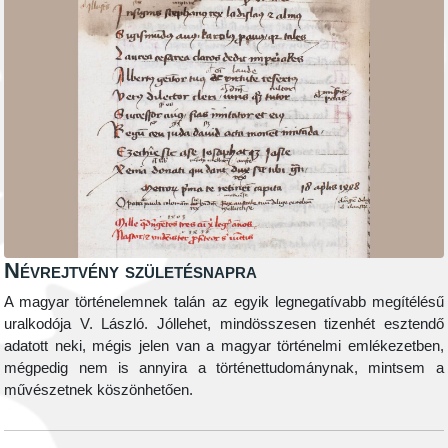
Névrejtvény születésnapra
A magyar történelemnek talán az egyik legnegatívabb megítélésű
uralkodója V. László. Jóllehet, mindösszesen tizenhét esztendő
adatott neki, mégis jelen van a magyar történelmi emlékezetben,
mégpedig nem is annyira a történettudománynak, mintsem a
művészetnek köszönhetően.