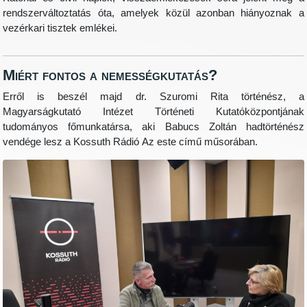
rendszerváltoztatás óta, amelyek közül azonban hiányoznak a
vezérkari tisztek emlékei.
Miért fontos a nemességkutatás?
Erről is beszél majd dr. Szuromi Rita történész, a
Magyarságkutató Intézet Történeti Kutatóközpontjának
tudományos főmunkatársa, aki Babucs Zoltán hadtörténész
vendége lesz a Kossuth Rádió Az este című műsorában.