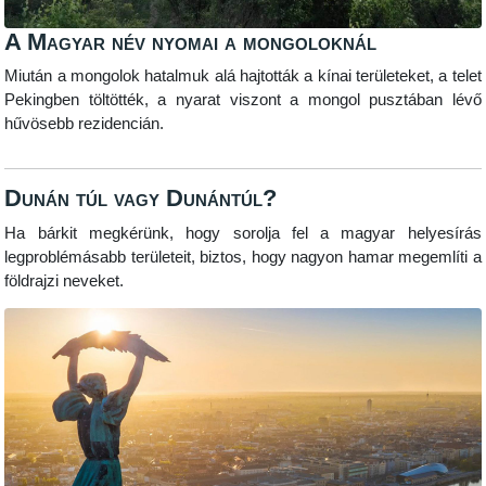
A Magyar név nyomai a mongoloknál
Miután a mongolok hatalmuk alá hajtották a kínai területeket, a telet
Pekingben töltötték, a nyarat viszont a mongol pusztában lévő
hűvösebb rezidencián.
Dunán túl vagy Dunántúl?
Ha bárkit megkérünk, hogy sorolja fel a magyar helyesírás
legproblémásabb területeit, biztos, hogy nagyon hamar megemlíti a
földrajzi neveket.