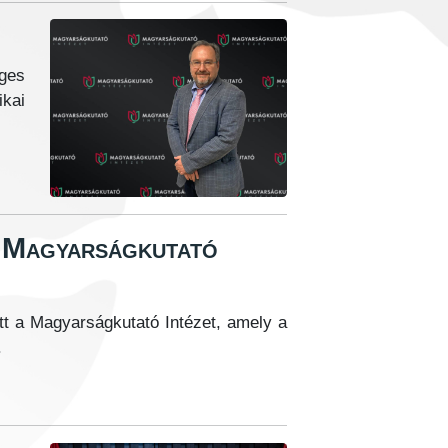
ges
ikai
a Magyarságkutató
tt a Magyarságkutató Intézet, amely a
.