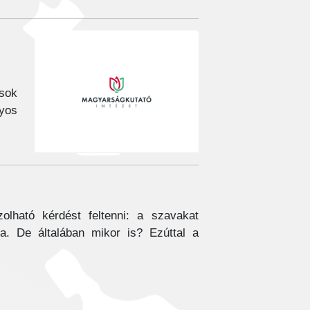
sok
nyos
lható kérdést feltenni: a szavakat
a. De általában mikor is? Ezúttal a