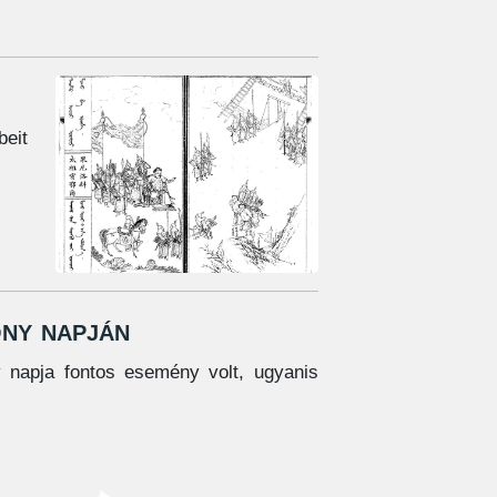
beit
ny napján
napja fontos esemény volt, ugyanis