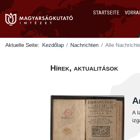
STARTSEITE
VORRA
Aktuelle Seite:
Kezdőlap
Nachrichten
Alle Nachricht
Hírek, aktualitások
Al
A l
izg