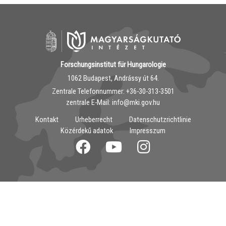
Forschungsinstitut für Hungarologie
1062 Budapest, Andrássy út 64.
Zentrale Telefonnummer: ‭+36-30-313-3501
zentrale E-Mail: info@mki.gov.hu
Kontakt
Urheberrecht
Datenschutzrichtlinie
Közérdekű adatok
Impresszum