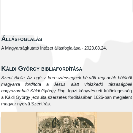
Állásfoglalás
A Magyarságkutató Intézet állásfoglalása - 2023.08.24.
Káldi György bibliafordítása
Szent Biblia. Az egész kereszténségnek bé-vött régi deák bötűből
magyarra fordítota a Jésus alatt vitézkedő társaságbeli
nagyszombati Káldi György Pap.
Igazi könyvészeti különlegesség
a Káldi György jezsuita szerzetes fordításában 1626-ban megjelent
magyar nyelvű Szentírás.