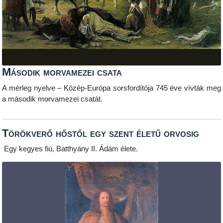
Második morvamezei csata
A mérleg nyelve – Közép-Európa sorsfordítója 745 éve vívták meg
a második morvamezei csatát.
Törökverő hőstől egy szent életű orvosig
Egy kegyes fiú, Batthyány II. Ádám élete.