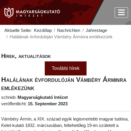
Aktuelle Seite:
Kezdőlap
Nachrichten
Jahrestage
Halálának évfordulóján Vámbéry Árminra emlékezünk
Hírek, aktualitások
További hírek
Halálának évfordulóján Vámbéry Árminra
emlékezünk
schrieb:
Magyarságkutató Intézet
veröffentlicht:
15. September 2023
Vámbéry Ármin, a XIX. század egyik legismertebb magyar tudósa,
Kelet-kutató 1832. márciusában, feltehetőleg 19-én született a