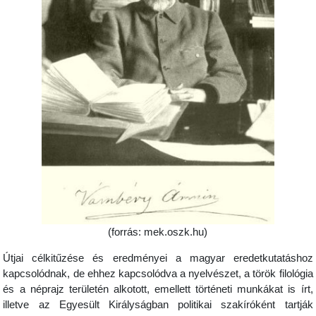
(forrás: mek.oszk.hu)
Útjai célkitűzése és eredményei a magyar eredetkutatáshoz
kapcsolódnak, de ehhez kapcsolódva a nyelvészet, a török filológia
és a néprajz területén alkotott, emellett történeti munkákat is írt,
illetve az Egyesült Királyságban politikai szakíróként tartják