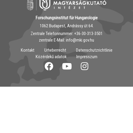
Forschungsinstitut für Hungarologie
1062 Budapest, Andrássy út 64.
Zentrale Telefonnummer: ‭+36-30-313-3501
zentrale E-Mail: info@mki.gov.hu
Kontakt
Urheberrecht
Datenschutzrichtlinie
Közérdekű adatok
Impresszum