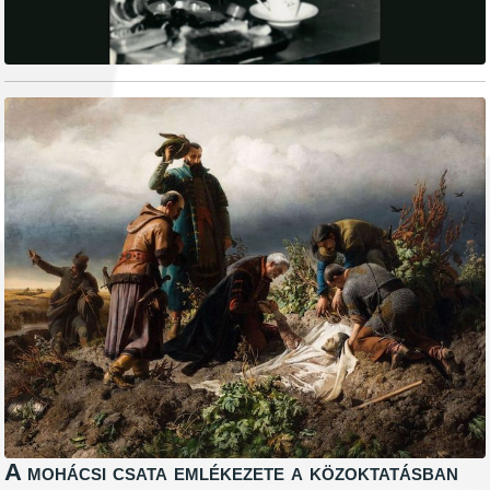
A mohácsi csata emlékezete a közoktatásban