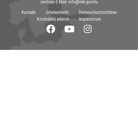
zentrale E-Mail: info@mki.gov.hu
Kontakt
Urheberrecht
Datenschutzrichtlinie
Közérdekű adatok
Impresszum