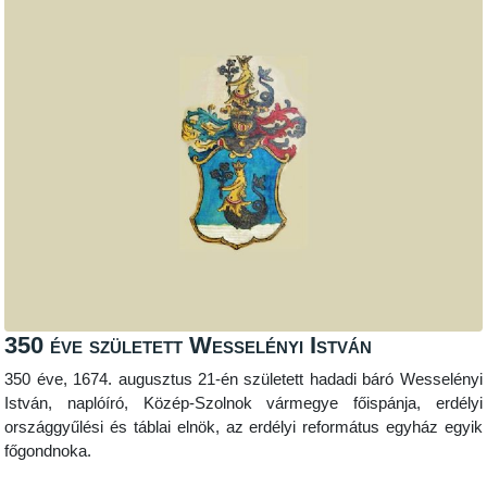
350 éve született Wesselényi István
350 éve, 1674. augusztus 21-én született hadadi báró Wesselényi
István, naplóíró, Közép-Szolnok vármegye főispánja, erdélyi
országgyűlési és táblai elnök, az erdélyi református egyház egyik
főgondnoka.