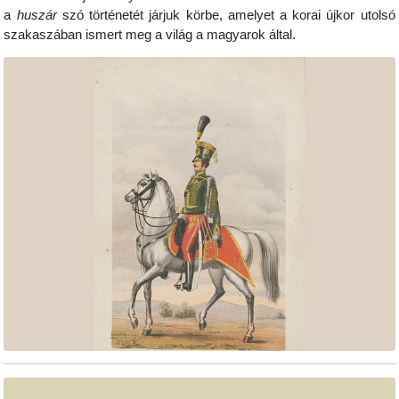
a
huszár
szó történetét járjuk körbe, amelyet a korai újkor utolsó
szakaszában ismert meg a világ a magyarok által.