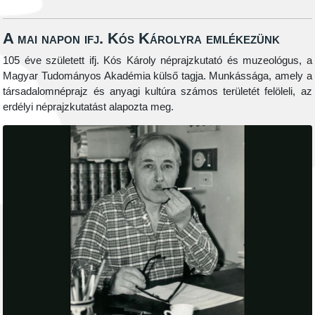
A mai napon ifj. Kós Károlyra emlékezünk
105 éve született ifj. Kós Károly néprajzkutató és muzeológus, a
Magyar Tudományos Akadémia külső tagja. Munkássága, amely a
társadalomnéprajz és anyagi kultúra számos területét felöleli, az
erdélyi néprajzkutatást alapozta meg.