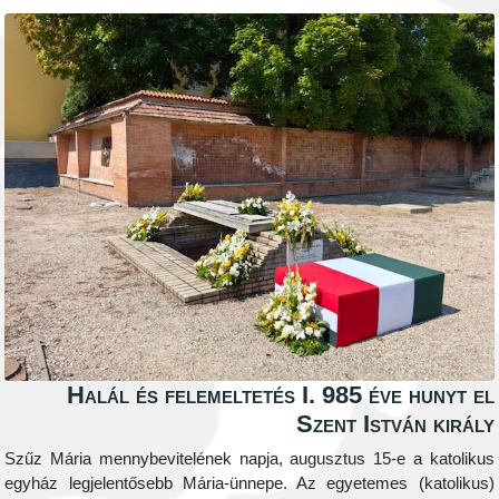
Halál és felemeltetés I. 985 éve
Szent Istv
Szűz Mária mennybevitelének napja, augusztus 15-e 
egyház legjelentősebb Mária-ünnepe. Az egyetemes 