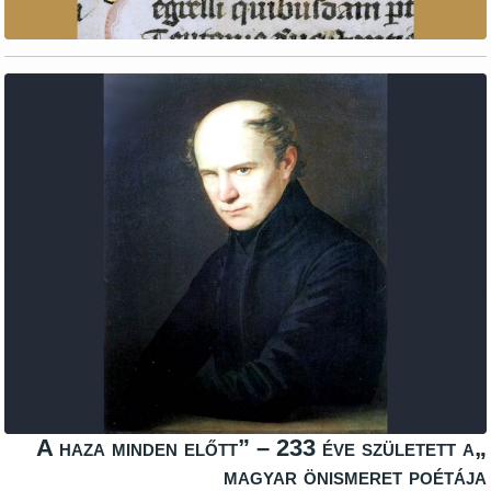
„A haza minden előtt” – 233 éve szül
magyar önismeret