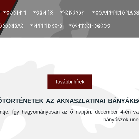
‮𐲮𐲐𐲇𐲉𐲜𐲓
‮𐲏𐲑𐲢𐲉𐲓
‮ 𐲐𐲙𐲦𐲋𐲯𐲉𐲦
‮ 𐲓𐲐𐲉𐲘𐲉𐲖𐲦 𐲓𐲪𐲦𐲀𐲦
‮𐲉𐲤𐲉𐲘𐲋𐲚𐲉𐲓
‮𐲉-𐲓𐲞𐲚𐲮𐲦𐲁𐲢
‮𐲓𐲛𐲙𐲌𐲉𐲢𐲉𐲙𐲄𐲐𐲁𐲓
További hírek
ótörténetek az aknaszlatinai bányákb
ntje, így hagyományosan az ő napján, december 4-én va
bányászok ünn