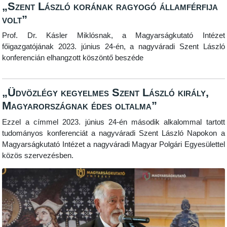
„Szent László korának ragyogó államférfija
volt”
Prof. Dr. Kásler Miklósnak, a Magyarságkutató Intézet
főigazgatójának 2023. június 24-én, a nagyváradi Szent László
konferencián elhangzott köszöntő beszéde
„Üdvözlégy kegyelmes Szent László király,
Magyarországnak édes oltalma”
Ezzel a címmel 2023. június 24-én második alkalommal tartott
tudományos konferenciát a nagyváradi Szent László Napokon a
Magyarságkutató Intézet a nagyváradi Magyar Polgári Egyesülettel
közös szervezésben.