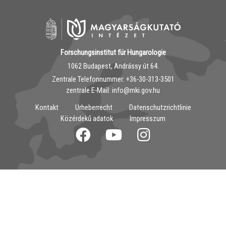
Forschungsinstitut für Hungarologie
1062 Budapest, Andrássy út 64.
Zentrale Telefonnummer: ‭+36-30-313-3501
zentrale E-Mail: info@mki.gov.hu
Kontakt
Urheberrecht
Datenschutzrichtlinie
Közérdekű adatok
Impresszum