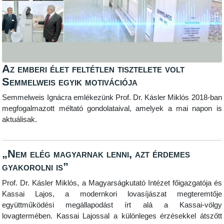
Az emberi élet feltétlen tisztelete volt
Semmelweis egyik motivációja
Semmelweis Ignácra emlékezünk Prof. Dr. Kásler Miklós 2018-ban
megfogalmazott méltató gondolataival, amelyek a mai napon is
aktuálisak.
„Nem elég magyarnak lenni, azt érdemes
gyakorolni is”
Prof. Dr. Kásler Miklós, a Magyarságkutató Intézet főigazgatója és
Kassai Lajos, a modernkori lovasíjászat megteremtője
együttműködési megállapodást írt alá a Kassai-völgy
lovagtermében. Kassai Lajossal a különleges érzésekkel átszőtt