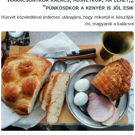
pünkösdkor a kenyér is 
Húsvét közeledtével érdemes utánajárni, hogy mikortól 
mi, magyarok