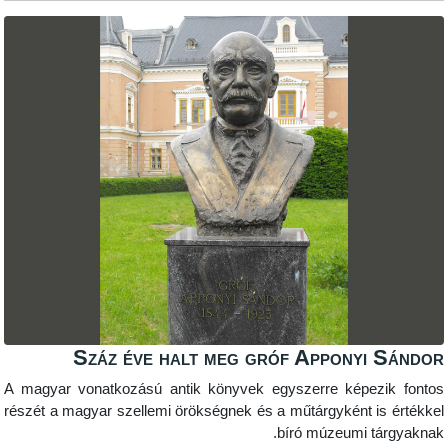
Száz éve halt meg gróf Appony
A magyar vonatkozású antik könyvek egyszerre kép
részét a magyar szellemi örökségnek és a műtárgyként
bíró múzeumi 