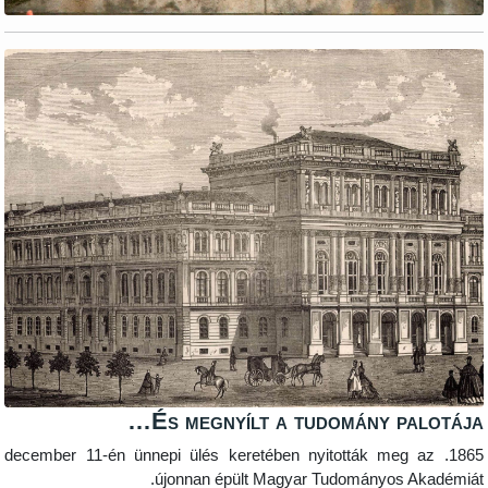
És megnyílt a tudomány palotáj
1865. december 11-én ünnepi ülés keretében nyitották meg az
újonnan épült Magyar Tudományos Akadémiá