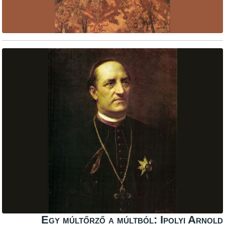
Egy múltőrző a múltból: Ipolyi Arno