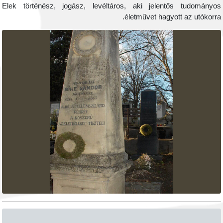
Elek történész, jogász, levéltáros, aki jelentős tudomány
életművet hagyott az utókorr