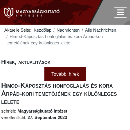
Aktuelle Seite:
Kezdőlap
Nachrichten
Alle Nachrichten
Himod-Káposztás honfoglalás és kora Árpád-kori
temetőjének egy különleges lelete
Hírek, aktualitások
További hírek
Himod-Káposztás honfoglalás és kora
Árpád-kori temetőjének egy különleges
lelete
schrieb:
Magyarságkutató Intézet
veröffentlicht:
27. September 2023