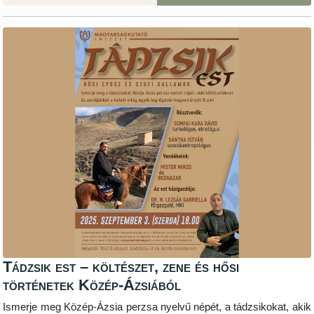
Tádzsik est – költészet, zene és hősi
történetek Közép-Ázsiából
Ismerje meg Közép-Ázsia perzsa nyelvű népét, a tádzsikokat, akik