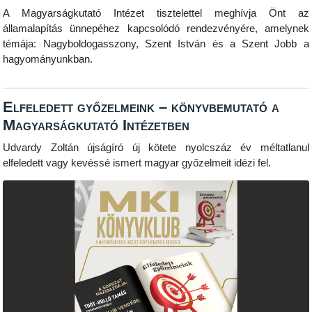
A Magyarságkutató Intézet tisztelettel meghívja Önt az
államalapítás ünnepéhez kapcsolódó rendezvényére, amelynek
témája: Nagyboldogasszony, Szent István és a Szent Jobb a
hagyományunkban.
Elfeledett győzelmeink – könyvbemutató a
Magyarságkutató Intézetben
Udvardy Zoltán újságíró új kötete nyolcszáz év méltatlanul
elfeledett vagy kevéssé ismert magyar győzelmeit idézi fel.