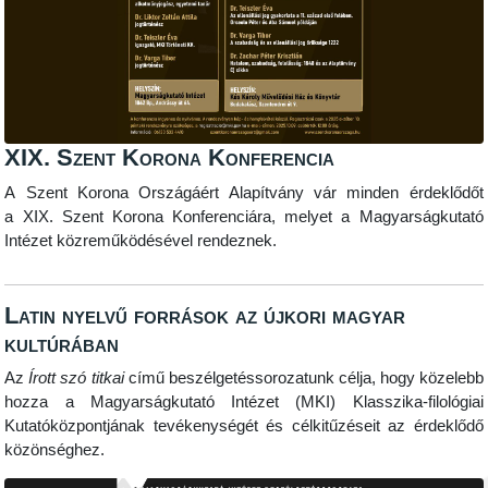
XIX. Szent Korona Konferencia
A Szent Korona Országáért Alapítvány vár minden érdeklődőt
a XIX. Szent Korona Konferenciára, melyet a Magyarságkutató
Intézet közreműködésével rendeznek.
Latin nyelvű források az újkori magyar
kultúrában
Az
Írott szó titkai
című beszélgetéssorozatunk célja, hogy közelebb
hozza a Magyarságkutató Intézet (MKI) Klasszika-filológiai
Kutatóközpontjának tevékenységét és célkitűzéseit az érdeklődő
közönséghez.