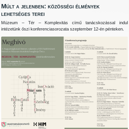
Múlt a jelenben: közösségi élmények
lehetséges terei
Múzeum – Tér – Komplexitás című tanácskozással indul
intézetünk őszi konferenciasorozata szeptember 12-én pénteken.