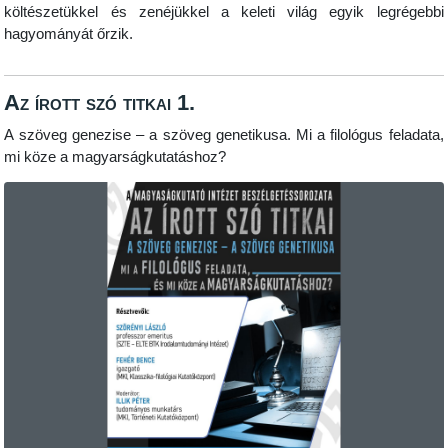
költészetükkel és zenéjükkel a keleti világ egyik legrégebbi
hagyományát őrzik.
Az írott szó titkai 1.
A szöveg genezise – a szöveg genetikusa. Mi a filológus feladata,
mi köze a magyarságkutatáshoz?