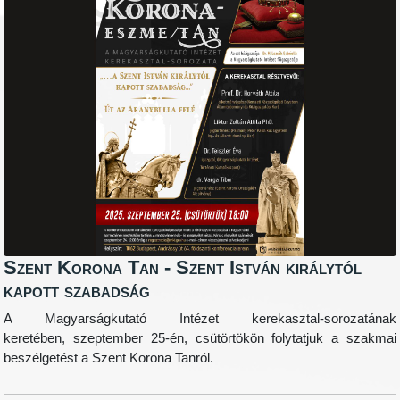
Szent Korona Tan - Szent István királytól
kapott szabadság
A Magyarságkutató Intézet kerekasztal-sorozatának
keretében, szeptember 25-én, csütörtökön folytatjuk a szakmai
beszélgetést a Szent Korona Tanról.