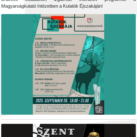
Magyarságkutató Intézetben a Kutatók Éjszakáján!