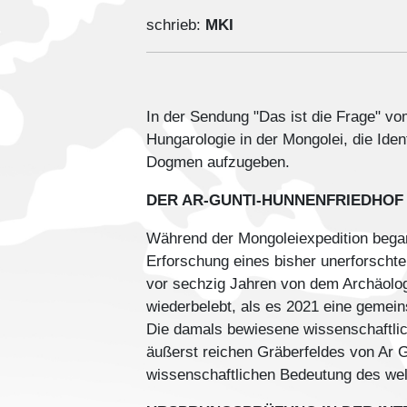
schrieb:
MKI
In der Sendung "Das ist die Frage" v
Hungarologie in der Mongolei, die Iden
Dogmen aufzugeben.
DER AR-GUNTI-HUNNENFRIEDHOF
Während der Mongoleiexpedition bega
Erforschung eines bisher unerforscht
vor sechzig Jahren von dem Archäolog
wiederbelebt, als es 2021 eine gemei
Die damals bewiesene wissenschaftlich
äußerst reichen Gräberfeldes von Ar 
wissenschaftlichen Bedeutung des wel