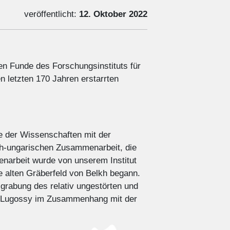
veröffentlicht:
12. Oktober 2022
en Funde des Forschungsinstituts für
en letzten 170 Jahren erstarrten
e der Wissenschaften mit der
sch-ungarischen Zusammenarbeit, die
narbeit wurde von unserem Institut
 alten Gräberfeld von Belkh begann.
sgrabung des relativ ungestörten und
th-Lugossy im Zusammenhang mit der