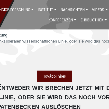
NGIGE FORSCHUNG
INSTITUT
NACHRICHTEN
VIDEOS
KONFERENZEN
E-BIBLIOTHEK
tung
inksliberalen wissenschaftlichen Linie, oder sie wird das 
További hírek
tweder wir brechen jetzt mit d
Linie, oder sie wird das noch v
patenbecken auslöschen