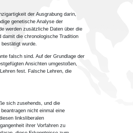
igartigkeit der Ausgrabung darin,
ändige genetische Analyse der
de werden zusätzliche Daten über die
 damit die chronologische Tradition
 bestätigt wurde.
nte falsch sind. Auf der Grundlage der
estgefügten Ansichten umgestoßen,
Lehren fest. Falsche Lehren, die
eße sich zusehends, und die
n beantragen nicht einmal eine
iesen linksliberalen
gangenheit ihrer Vorfahren zu
s daran, diese Erkenntnisse zum