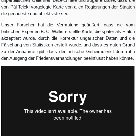
unparteiischen Gelehrten bezeichnete und sogar erklärte, dass die
von Pál Teleki vorgelegte Karte von allen Regierungen der Staaten
die genaueste und objektivste sei.
Unser Forscher hat die Vermutung geäußert, dass die vom
britischen Experten B. C. Wallis erstellte Karte, die später als Etalon
akzeptiert wurde, durch die Korrektur ungarischer Daten und die
Fälschung von Statistiken erstellt wurde, und dass es guten Grund
zu der Annahme gibt, dass der britische Geheimdienst durch ihn
den Ausgang der Friedensverhandlungen beeinflusst haben könnte.