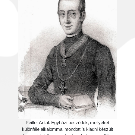
Peitler Antal: Egyházi beszédek, mellyeket
különféle alkalommal mondott ’s kiadni készült