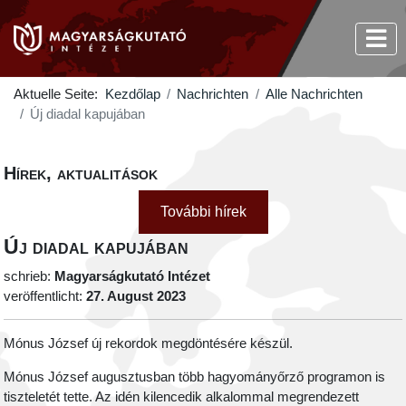
Aktuelle Seite:
Kezdőlap
Nachrichten
Alle Nachrichten
Új diadal kapujában
Hírek, aktualitások
További hírek
Új diadal kapujában
schrieb:
Magyarságkutató Intézet
veröffentlicht:
27. August 2023
Mónus József új rekordok megdöntésére készül.
Mónus József augusztusban több hagyományőrző programon is
tiszteletét tette. Az idén kilencedik alkalommal megrendezett