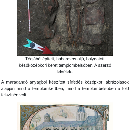
Téglából épített, habarcsos aljú, bolygatott
későközépkori keret templombelsőben. A szerző
felvétele.
A maradandó anyagból készített sírfedés középkori ábrázolások
alapján mind a templomkertben, mind a templombelsőben a föld
felszínén volt.