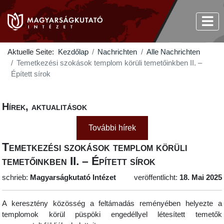
Aktuelle Seite:
Kezdőlap
Nachrichten
Alle Nachrichten
Temetkezési szokások templom körüli temetőinkben II. –
Épített sírok
Hírek, aktualitások
További hírek
Temetkezési szokások templom körüli
temetőinkben II. – Épített sírok
schrieb:
Magyarságkutató Intézet
veröffentlicht:
18. Mai 2025
A keresztény közösség a feltámadás reményében helyezte a
templomok körül püspöki engedéllyel létesített temetők