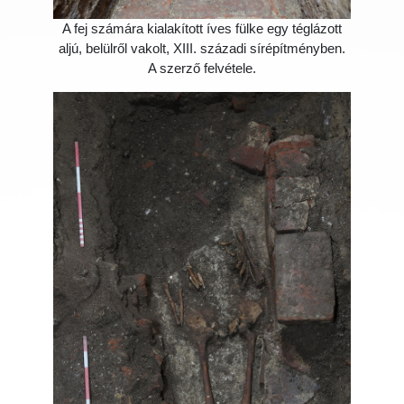
A fej számára kialakított íves fülke egy téglázott
aljú, belülről vakolt, XIII. századi sírépítményben.
A szerző felvétele.