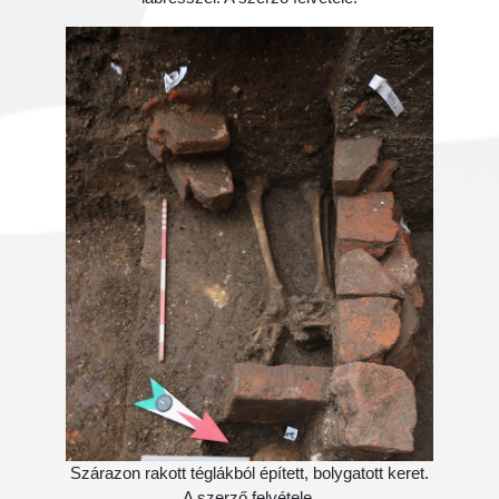
Szárazon rakott téglákból épített, bolygatott keret.
A szerző felvétele.